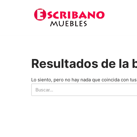
Saltar
al
contenido
Resultados de l
Lo siento, pero no hay nada que coincida con tus