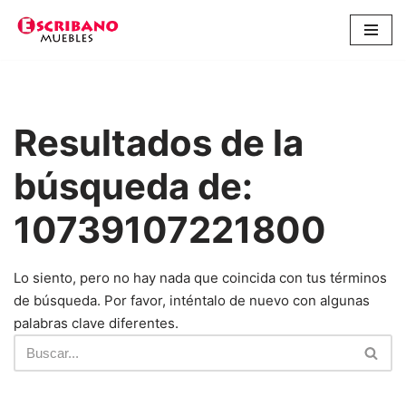
Saltar
al
contenido
Resultados de la
búsqueda de:
10739107221800
Lo siento, pero no hay nada que coincida con tus términos
de búsqueda. Por favor, inténtalo de nuevo con algunas
palabras clave diferentes.