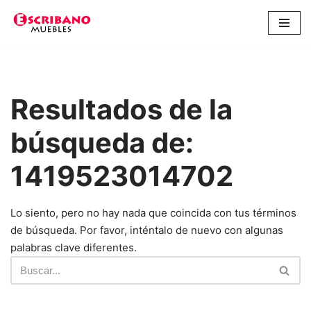
Saltar
al
contenido
Resultados de la
búsqueda de:
1419523014702
Lo siento, pero no hay nada que coincida con tus términos
de búsqueda. Por favor, inténtalo de nuevo con algunas
palabras clave diferentes.