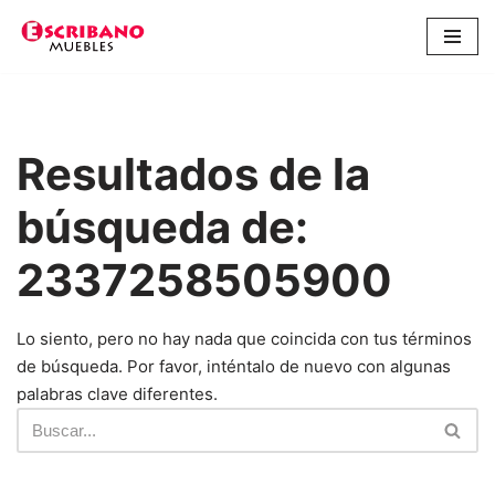
Saltar
al
contenido
Resultados de la
búsqueda de:
2337258505900
Lo siento, pero no hay nada que coincida con tus términos
de búsqueda. Por favor, inténtalo de nuevo con algunas
palabras clave diferentes.