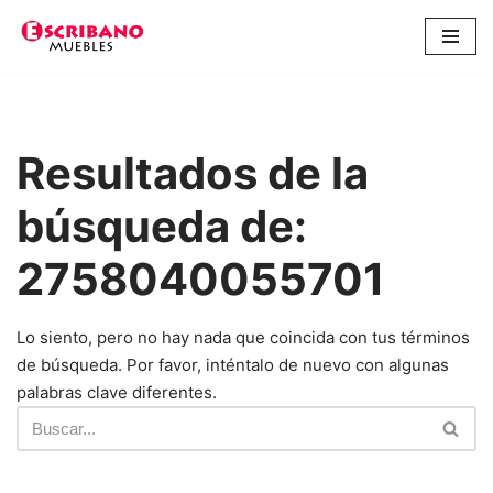
Saltar
al
contenido
Resultados de la
búsqueda de:
2758040055701
Lo siento, pero no hay nada que coincida con tus términos
de búsqueda. Por favor, inténtalo de nuevo con algunas
palabras clave diferentes.