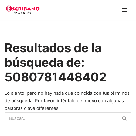
Saltar
al
contenido
Resultados de la
búsqueda de:
5080781448402
Lo siento, pero no hay nada que coincida con tus términos
de búsqueda. Por favor, inténtalo de nuevo con algunas
palabras clave diferentes.