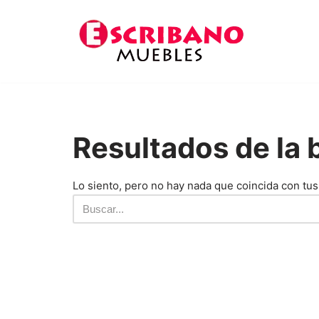
Saltar
al
contenido
Resultados de l
Lo siento, pero no hay nada que coincida con tus