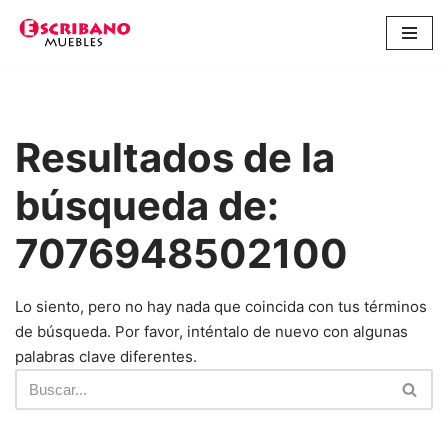
Saltar
al
contenido
Resultados de la
búsqueda de:
7076948502100
Lo siento, pero no hay nada que coincida con tus términos
de búsqueda. Por favor, inténtalo de nuevo con algunas
palabras clave diferentes.