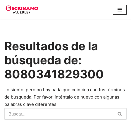
Saltar
al
contenido
Resultados de la
búsqueda de:
8080341829300
Lo siento, pero no hay nada que coincida con tus términos
de búsqueda. Por favor, inténtalo de nuevo con algunas
palabras clave diferentes.