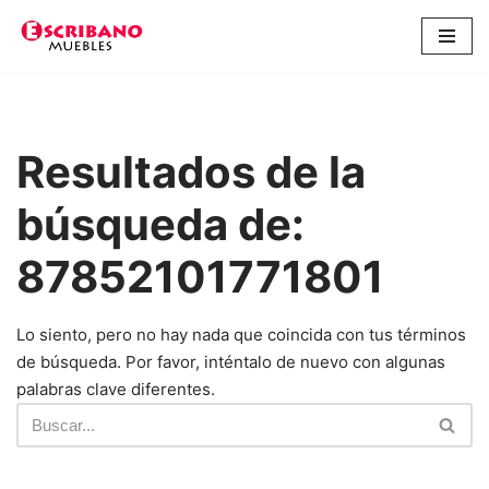
Saltar
al
contenido
Resultados de la
búsqueda de:
87852101771801
Lo siento, pero no hay nada que coincida con tus términos
de búsqueda. Por favor, inténtalo de nuevo con algunas
palabras clave diferentes.