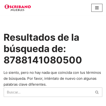
Saltar
al
contenido
Resultados de la
búsqueda de:
8788141080500
Lo siento, pero no hay nada que coincida con tus términos
de búsqueda. Por favor, inténtalo de nuevo con algunas
palabras clave diferentes.