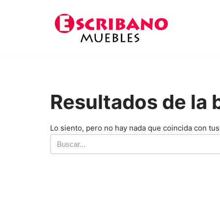
Saltar
al
contenido
Resultados de la
Lo siento, pero no hay nada que coincida con tus