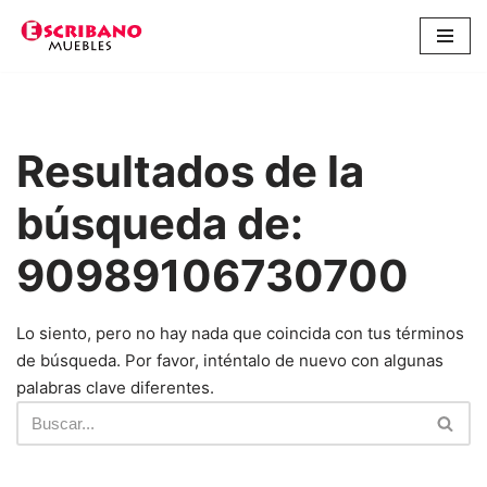
Saltar
al
contenido
Resultados de la
búsqueda de:
90989106730700
Lo siento, pero no hay nada que coincida con tus términos
de búsqueda. Por favor, inténtalo de nuevo con algunas
palabras clave diferentes.