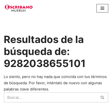
Saltar
al
contenido
Resultados de la
búsqueda de:
9282038655101
Lo siento, pero no hay nada que coincida con tus términos
de búsqueda. Por favor, inténtalo de nuevo con algunas
palabras clave diferentes.